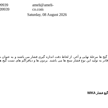
09939
ameli@ameli-
209939
co.com
Saturday, 08 August 2026
یج ها مرحلۀ نهایی و آخر، از لحاظ دقت اندازه گیری فشار می باشند و به عنوان مر
یج فشار
WIKA