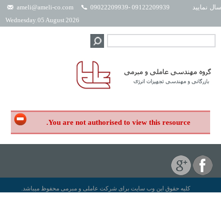
ameli@ameli-co.com
09122209939 -09022209939
لطفا فقط 
Wednesday, 05 August 2026
You are not authorised to view this resource.
کلیه حقوق این وب سایت برای شرکت عاملی و مبرمی محفوظ میباشد.