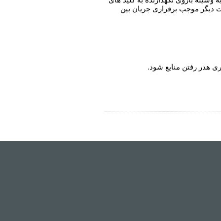
وسیله بازوی نگهدارنده به کلید های
 دیگر موجب برقراری جریان بین
ری هدر رفتن منابع شود.