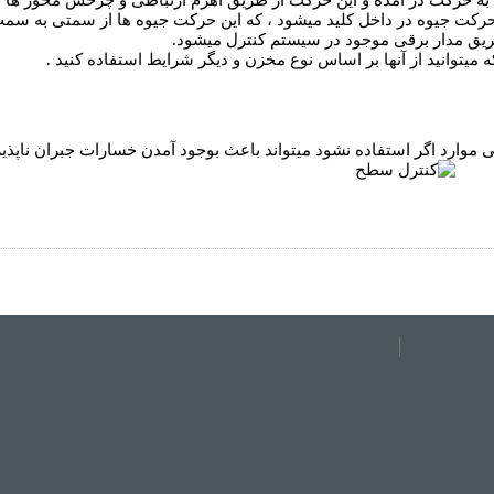
 به حرکت در آمده و این حرکت از طریق اهرم ارتباطی و چرخش محور ها به 
کت جیوه در داخل کلید میشود ، که این حرکت جیوه ها از سمتی به سمت
ریق مدار برقی موجود در سیستم کنترل میشود.
 میتوانید از آنها بر اساس نوع مخزن و دیگر شرایط استفاده کنید .
ی موارد اگر استفاده نشود میتواند باعث بوجود آمدن خسارات جبران ناپذی