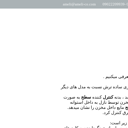
ameli@ameli-co.com
0
رفی میکنیم .
ری ساده ترش نسبت به مدل های دیگر
 ، بدنه
کنترل
کننده
سطح
به صورت
خرن توسط نازل به داخل استوانه
مایع داخل مخزن را نشان میدهد.
رق کنترل کرد.
زیر است: