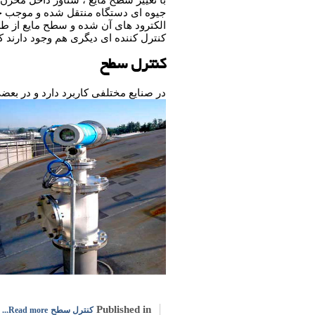
با تغییر سطح مایع ، شناور داخل مخزن
جیوه ای دستگاه منتقل شده و موجب حر
الکترود های آن شده و سطح مایع از ط
کنترل کننده ای دیگری هم وجود دارند که
کنترل سطح
در صنایع مختلفی کاربرد دارد و در بعض
Published in
کنترل سطح
Read more...