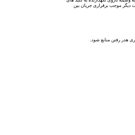
وسیله بازوی نگهدارنده به کلید های
 دیگر موجب برقراری جریان بین
ری هدر رفتن منابع شود.