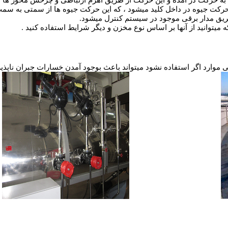
 به حرکت در آمده و این حرکت از طریق اهرم ارتباطی و چرخش محور ها به 
کت جیوه در داخل کلید میشود ، که این حرکت جیوه ها از سمتی به سمت
ریق مدار برقی موجود در سیستم کنترل میشود.
 میتوانید از آنها بر اساس نوع مخزن و دیگر شرایط استفاده کنید .
ی موارد اگر استفاده نشود میتواند باعث بوجود آمدن خسارات جبران ناپذی