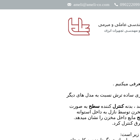
ameli@ameli-co.com
رفی میکنیم .
ری ساده ترش نسبت به مدل های دیگر
 ، بدنه
کنترل
کننده
سطح
به صورت
خرن توسط نازل به داخل استوانه
مایع داخل مخزن را نشان میدهد.
رق کنترل کرد.
زیر است: