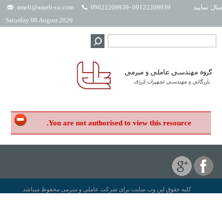
ال نمایید
09122209939 -09022209939
ameli@ameli-co.com
Saturday, 08 August 2026
You are not authorised to view this resource.
کلیه حقوق این وب سایت برای شرکت عاملی و مبرمی محفوظ میباشد.